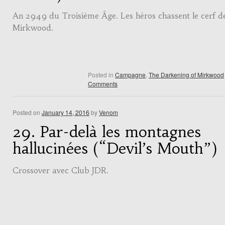
An 2949 du Troisième Âge. Les héros chassent le cerf d
Mirkwood.
Posted in
Campagne
,
The Darkening of Mirkwood
Comments
Posted on
January 14, 2016
by
Venom
29. Par-delà les montagnes
hallucinées (“Devil’s Mouth”)
Crossover avec Club JDR.