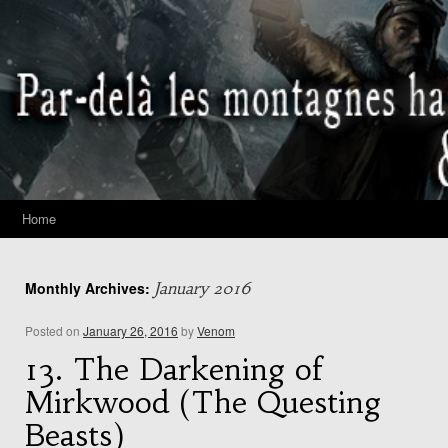
Home
Monthly Archives:
January 2016
Posted on
January 26, 2016
by
Venom
13. The Darkening of
Mirkwood (The Questing
Beasts)