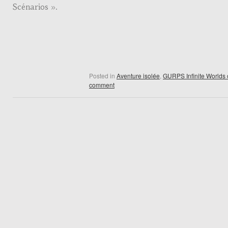
Scénarios ».
Posted in
Aventure isolée
,
GURPS Infinite Worlds 
comment