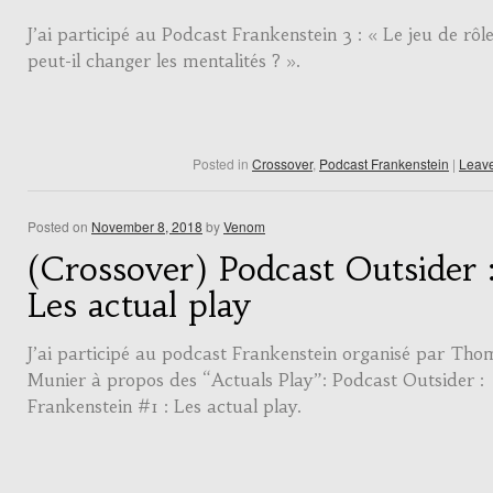
J’ai participé au Podcast Frankenstein 3 : « Le jeu de rôl
peut-il changer les mentalités ? ».
Posted in
Crossover
,
Podcast Frankenstein
|
Leav
Posted on
November 8, 2018
by
Venom
(Crossover) Podcast Outsider 
Les actual play
J’ai participé au podcast Frankenstein organisé par Tho
Munier à propos des “Actuals Play”: Podcast Outsider :
Frankenstein #1 : Les actual play.