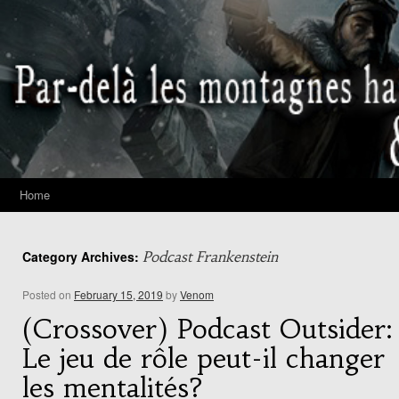
Home
Category Archives:
Podcast Frankenstein
Posted on
February 15, 2019
by
Venom
(Crossover) Podcast Outsider:
Le jeu de rôle peut-il changer
les mentalités?