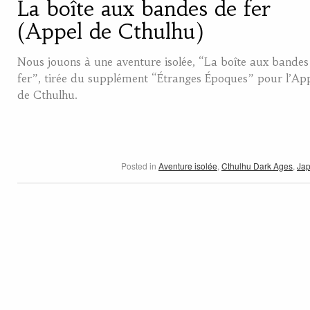
La boîte aux bandes de fer
(Appel de Cthulhu)
Nous jouons à une aventure isolée, “La boîte aux bandes
fer”, tirée du supplément “Étranges Époques” pour l’Ap
de Cthulhu.
Posted in
Aventure isolée
,
Cthulhu Dark Ages
,
Ja