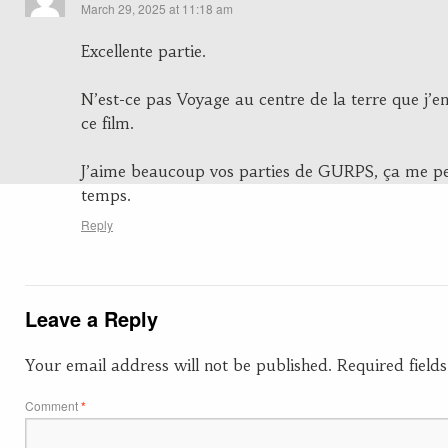
March 29, 2025 at 11:18 am
Excellente partie.
N’est-ce pas Voyage au centre de la terre que j’e
ce film.
J’aime beaucoup vos parties de GURPS, ça me pe
temps.
Reply
Leave a Reply
Your email address will not be published.
Required fiel
Comment
*