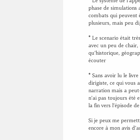
* Le système de l’appe
phase de simulations 
combats qui peuvent êt
plusieurs, mais peu di
* Le scenario était tr
avec un peu de chair,
qu’historique, géograp
écouter
* Sans avoir lu le liv
dirigiste, ce qui vous
narration mais a peut-
n’ai pas toujours été 
la fin vers l’épisode de
Si je peux me permett
encore à mon avis d’a