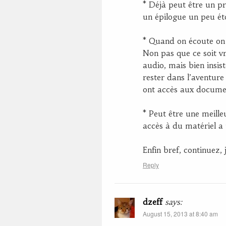
* Déjà peut être un p
un épilogue un peu éto
* Quand on écoute on
Non pas que ce soit v
audio, mais bien insis
rester dans l’aventure
ont accès aux documen
* Peut être une meilleu
accès à du matériel a
Enfin bref, continuez,
Reply
dzeff
says:
August 15, 2013 at 8:40 am