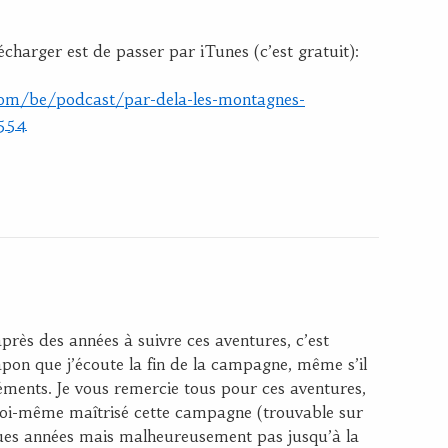
lécharger est de passer par iTunes (c’est gratuit):
.com/be/podcast/par-dela-les-montagnes-
7554
près des années à suivre ces aventures, c’est
apon que j’écoute la fin de la campagne, même s’il
éments. Je vous remercie tous pour ces aventures,
i moi-même maîtrisé cette campagne (trouvable sur
ues années mais malheureusement pas jusqu’à la