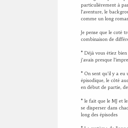
particulièrement à par
l’aventure, le backgrou
comme un long roman
Je pense que le coté tr
combinaison de différe
* Déjà vous étiez bie
j’avais presque l’impr
* On sent qu’il y a eu
épisodique, le côté au
en début de partie, des
* le fait que le MJ et
se disperser dans cha
long des épisodes