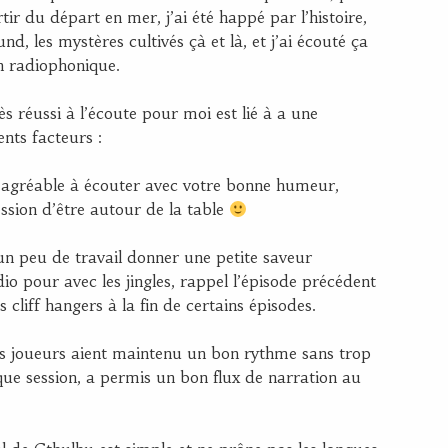
tir du départ en mer, j’ai été happé par l’histoire,
nd, les mystères cultivés çà et là, et j’ai écouté ça
 radiophonique.
ès réussi à l’écoute pour moi est lié à a une
nts facteurs :
n agréable à écouter avec votre bonne humeur,
ession d’être autour de la table
 un peu de travail donner une petite saveur
dio pour avec les jingles, rappel l’épisode précédent
 cliff hangers à la fin de certains épisodes.
 les joueurs aient maintenu un bon rythme sans trop
que session, a permis un bon flux de narration au