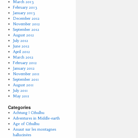
March 2013
February 2013
January 2013
December 2012
November 2012
September 2012
August 2012
July 2012
June 2012
April 2012
March 2012
February 2012
January 2012
November 2011
September 2011
August 2011
July 2011
May 2011
Categories
Achtung ! Cthulhu
Adventures in Middle-earth
Age of Cthulhu
Assaut sur les montagnes
hallucinées