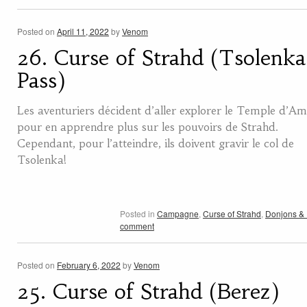
Posted on
April 11, 2022
by
Venom
26. Curse of Strahd (Tsolenka
Pass)
Les aventuriers décident d’aller explorer le Temple d’A
pour en apprendre plus sur les pouvoirs de Strahd.
Cependant, pour l’atteindre, ils doivent gravir le col de
Tsolenka!
Posted in
Campagne
,
Curse of Strahd
,
Donjons &
comment
Posted on
February 6, 2022
by
Venom
25. Curse of Strahd (Berez)