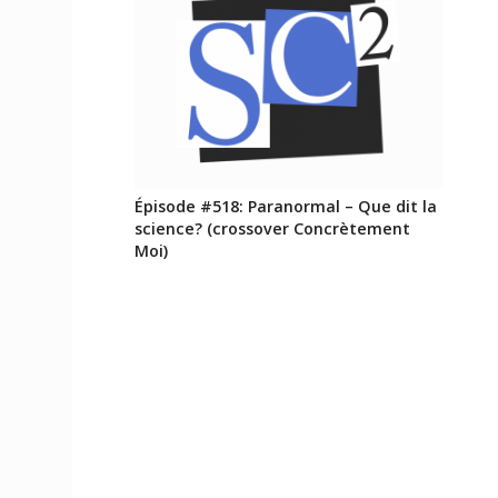
Épisode #518: Paranormal – Que dit la
science? (crossover Concrètement
Moi)