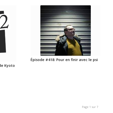
Épisode #418: Pour en finir avec le psi
de Kyoto
Page 1 sur 7