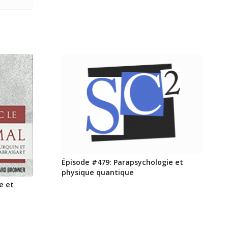
Épisode #479: Parapsychologie et
physique quantique
e et