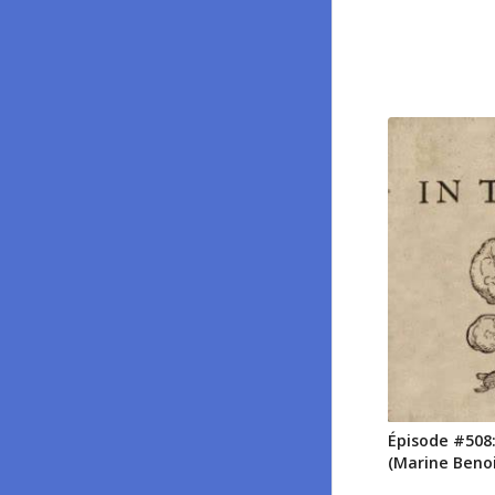
Épisode #508:
(Marine Benoi