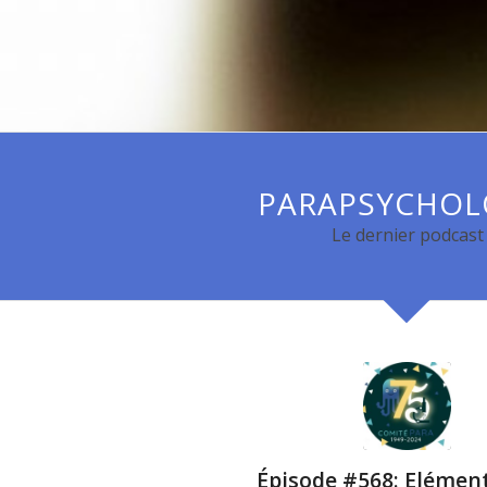
PARAPSYCHOL
Le dernier podcast
Épisode #568: Elémen