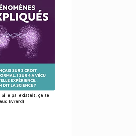
Si le psi existait, ça se
naud Evrard)