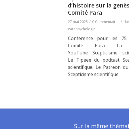
d’histoire sur la genè
Comité Para
/
/
27 mai 2025
0 Commentaires
da
Parapsychologie
Conférence pour les 75
Comité Para. La 
YouTube Scepticisme scien
Le Tipeee du podcast Sce
scientifique. Le Patreon d
Scepticisme scientifique.
Sur la même théma