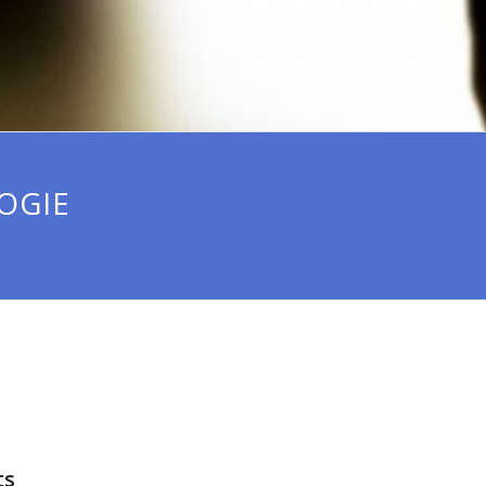
OGIE
ts