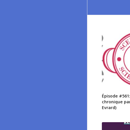
Épisode #561:
chronique pa
Evrard)