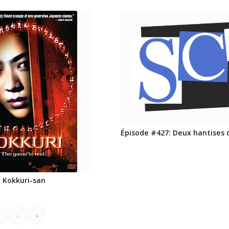
Épisode #427: Deux hantises 
 Kokkuri-san
›
»