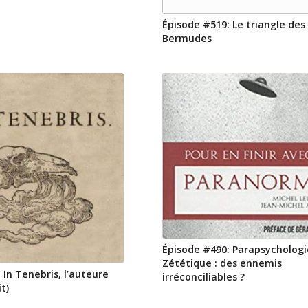
Épisode #519: Le triangle des
Bermudes
Épisode #490: Parapsychologi
Zététique : des ennemis
 In Tenebris, l’auteure
irréconciliables ?
t)