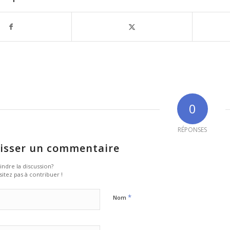
0
RÉPONSES
isser un commentaire
indre la discussion?
sitez pas à contribuer !
*
Nom