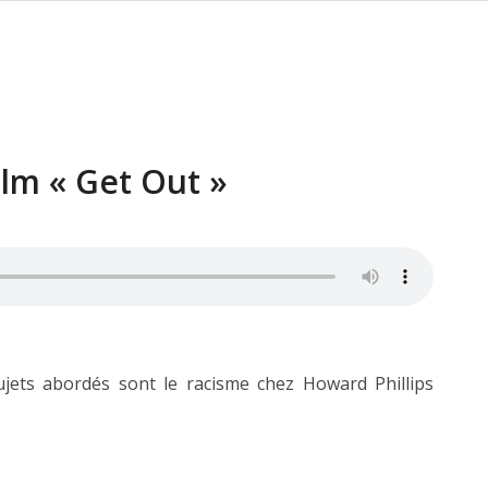
ilm « Get Out »
ujets abordés sont le racisme chez Howard Phillips