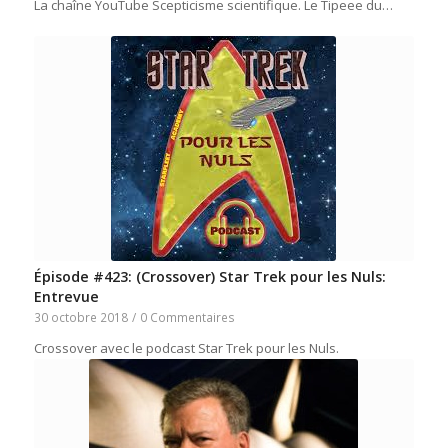
La chaîne YouTube Scepticisme scientifique. Le Tipeee du…
Épisode #423: (Crossover) Star Trek pour les Nuls:
Entrevue
30 octobre 2018
/
0 Commentaires
Crossover avec le podcast Star Trek pour les Nuls.