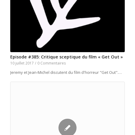
Episode #385: Critique sceptique du film « Get Out »
10 juillet 2017
/
0 Commentaires
Jeremy et Jean-Michel discutent du film d'horreur "Get Out".…