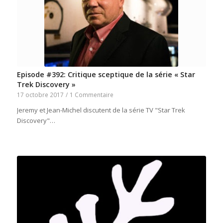
Episode #392: Critique sceptique de la série « Star
Trek Discovery »
17 octobre 2017
/
1 Commentaire
Jeremy et Jean-Michel discutent de la série TV "Star Trek
Discovery"…