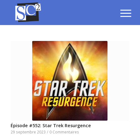
Épisode #552: Star Trek Resurgence
29 septembre 2023
/
0 Commentaires