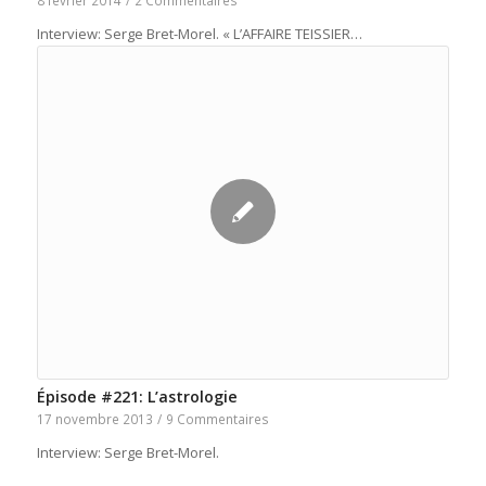
8 février 2014
/
2 Commentaires
Interview: Serge Bret-Morel. « L’AFFAIRE TEISSIER…
Épisode #221: L’astrologie
17 novembre 2013
/
9 Commentaires
Interview: Serge Bret-Morel.