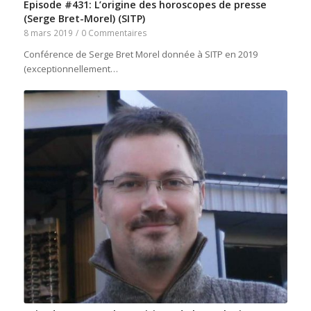
Episode #431: L’origine des horoscopes de presse
(Serge Bret-Morel) (SITP)
8 mars 2019
/
0 Commentaires
Conférence de Serge Bret Morel donnée à SITP en 2019
(exceptionnellement…