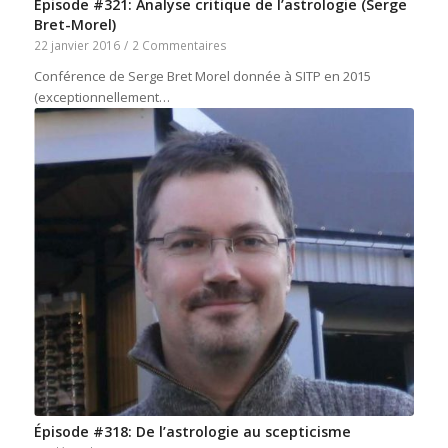
Episode #321: Analyse critique de l’astrologie (Serge
Bret-Morel)
22 janvier 2016
/
2 Commentaires
Conférence de Serge Bret Morel donnée à SITP en 2015
(exceptionnellement…
Épisode #318: De l’astrologie au scepticisme