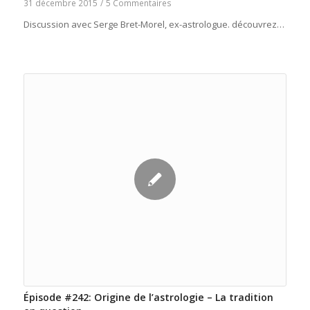
31 décembre 2015
/
5 Commentaires
Discussion avec Serge Bret-Morel, ex-astrologue. découvrez…
Épisode #242: Origine de l’astrologie – La tradition