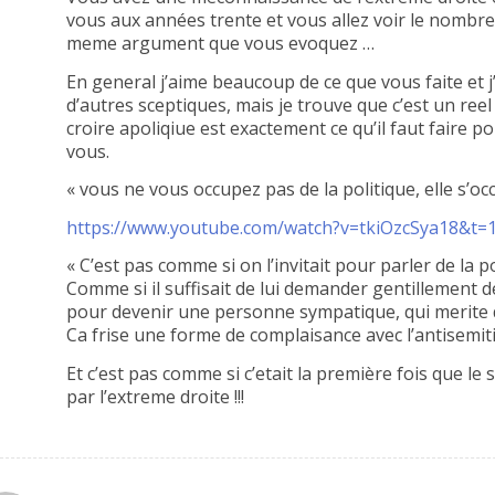
vous aux années trente et vous allez voir le nombr
meme argument que vous evoquez …
En general j’aime beaucoup de ce que vous faite et j
d’autres sceptiques, mais je trouve que c’est un ree
croire apoliqiue est exactement ce qu’il faut faire po
vous.
« vous ne vous occupez pas de la politique, elle s’o
https://www.youtube.com/watch?v=tkiOzcSya18&t=
« C’est pas comme si on l’invitait pour parler de la pol
Comme si il suffisait de lui demander gentillement 
pour devenir une personne sympatique, qui merite qu
Ca frise une forme de complaisance avec l’antisemi
Et c’est pas comme si c’etait la première fois que l
par l’extreme droite !!!