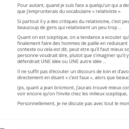
Pour autant, quand je suis face a quelqu’un qui a des 
que j’emprunterais du vocabulaire « relativiste ».
Si partout il y a des critiques du relativisme, c’est 
beaucoup de gens qui relativisent un peu trop …
Quant on est sceptique, on a tendance a ecouter qu’a
finalement faire des hommes de paille en reduisan
contexte ou cela est dit, peut etre qu’il faut mieux 
personne voudrait dire, plutot que s’imaginer qu’il y
défendrait UNE idée ou UNE autre idée …
Il ne suffit pas d’écouter un discours de loin et d’av
directement en disant « c’est faux », alors que bea
(ps, quant a jean bricmont, j’aurais trouvé mieux
voir encore qu’on l’invite chez les milieux sceptique,
Personnellement, je ne discute pas avec tout le mon