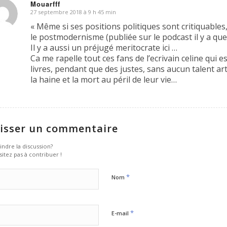
Mouarfff
27 septembre 2018 à 9 h 45 min
dit
« Même si ses positions politiques sont critiquables,
le postmodernisme (publiée sur le podcast il y a que
Il y a aussi un préjugé meritocrate ici …
Ca me rapelle tout ces fans de l’ecrivain celine qui e
livres, pendant que des justes, sans aucun talent art
la haine et la mort au péril de leur vie…
isser un commentaire
indre la discussion?
sitez pas à contribuer !
*
Nom
*
E-mail