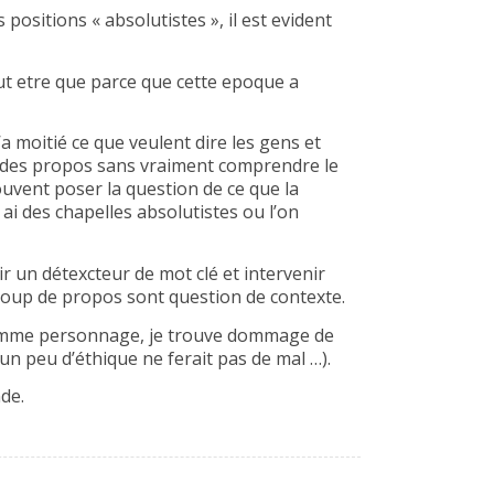
positions « absolutistes », il est evident
peut etre que parce que cette epoque a
 moitié ce que veulent dire les gens et
t des propos sans vraiment comprendre le
souvent poser la question de ce que la
 ai des chapelles absolutistes ou l’on
oir un détexcteur de mot clé et intervenir
ucoup de propos sont question de contexte.
 comme personnage, je trouve dommage de
 un peu d’éthique ne ferait pas de mal …).
de.