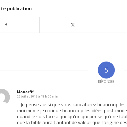
te publication
5
RÉPONSES
Mouarfff
23 juillet 2018 à 18 h 30 min
dit
..; Je pense aussi que vous caricaturez beaucoup les p
moi meme je critique beaucoup les idées post-modern
quand je suis face a quelqu’un qui pense qu’une table
que la bible aurait autant de valeur que l’origine de