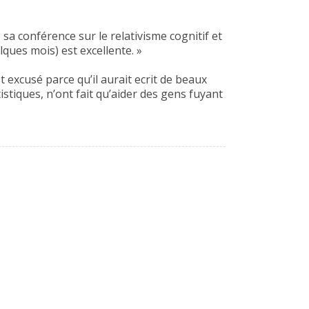
 sa conférence sur le relativisme cognitif et
lques mois) est excellente. »
st excusé parce qu’il aurait ecrit de beaux
istiques, n’ont fait qu’aider des gens fuyant