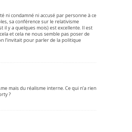
été ni condamné ni accusé par personne à ce
les, sa conférence sur le relativisme
il y a quelques mois) est excellente. Il est
e cela et cela ne nous semble pas poser de
l’invitait pour parler de la politique
me mais du réalisme interne. Ce qui n’a rien
orty ?