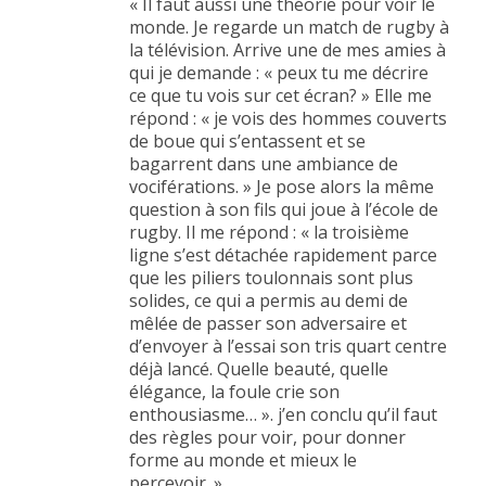
« Il faut aussi une théorie pour voir le
monde. Je regarde un match de rugby à
la télévision. Arrive une de mes amies à
qui je demande : « peux tu me décrire
ce que tu vois sur cet écran? » Elle me
répond : « je vois des hommes couverts
de boue qui s’entassent et se
bagarrent dans une ambiance de
vociférations. » Je pose alors la même
question à son fils qui joue à l’école de
rugby. Il me répond : « la troisième
ligne s’est détachée rapidement parce
que les piliers toulonnais sont plus
solides, ce qui a permis au demi de
mêlée de passer son adversaire et
d’envoyer à l’essai son tris quart centre
déjà lancé. Quelle beauté, quelle
élégance, la foule crie son
enthousiasme… ». j’en conclu qu’il faut
des règles pour voir, pour donner
forme au monde et mieux le
percevoir. »