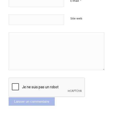
*
E-mail
Site web