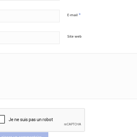
*
E-mail
Site web