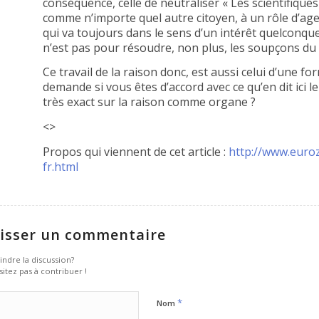
conséquence, celle de neutraliser « Les scientifiques 
comme n’importe quel autre citoyen, à un rôle d’age
qui va toujours dans le sens d’un intérêt quelconqu
n’est pas pour résoudre, non plus, les soupçons du s
Ce travail de la raison donc, est aussi celui d’une f
demande si vous êtes d’accord avec ce qu’en dit ici l
très exact sur la raison comme organe ?
<>
Propos qui viennent de cet article :
http://www.euroz
fr.html
isser un commentaire
indre la discussion?
sitez pas à contribuer !
*
Nom