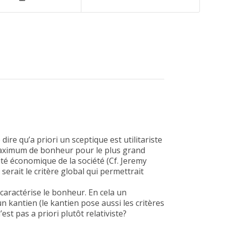
 dire qu’a priori un sceptique est utilitariste
 maximum de bonheur pour le plus grand
té économique de la société (Cf. Jeremy
erait le critère global qui permettrait
i caractérise le bonheur. En cela un
n kantien (le kantien pose aussi les critères
st pas a priori plutôt relativiste?