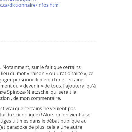
c.ca/dictionnaire/infos.html
. Notamment, sur le fait que certains
lieu du mot « raison » ou « rationalité », ce
ngager personnellement d’une certaine
ment du « devenir » de tous. J’ajouterai qu’à
xe Spinoza-Nietzsche, qui serait la
estion , de mon commentaire.
 est vrai que certains ne veulent pas
i du scientifique) ! Alors on en vient à se
juges ultimes dans le débat publique au
 (et paradoxe de plus, cela a une autre