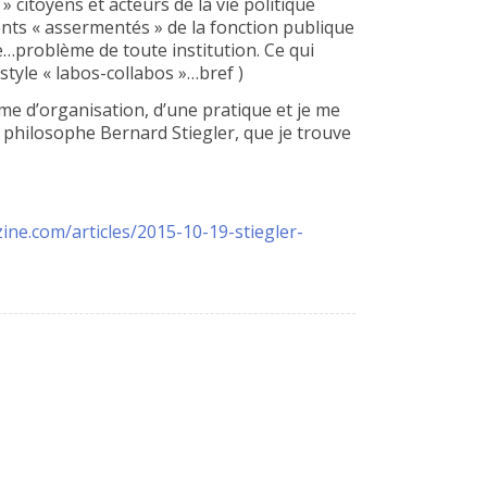
» citoyens et acteurs de la vie politique
nts « assermentés » de la fonction publique
e…problème de toute institution. Ce qui
tyle « labos-collabos »…bref )
orme d’organisation, d’une pratique et je me
e philosophe Bernard Stiegler, que je trouve
ine.com/articles/2015-10-19-stiegler-