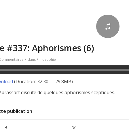
e #337: Aphorismes (6)
/
 Commentaires
dans
Philosophie
nload
(Duration: 32:30 — 29.8MB)
Abrassart discute de quelques aphorismes sceptiques.
te publication