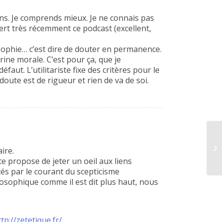
ens. Je comprends mieux. Je ne connais pas
ert très récemment ce podcast (excellent,
osophie… c’est dire de douter en permanence.
ine morale. C’est pour ça, que je
éfaut. L’utilitariste fixe des critères pour le
oute est de rigueur et rien de va de soi.
ire.
e propose de jeter un oeil aux liens
és par le courant du scepticisme
ilosophique comme il est dit plus haut, nous
tp://zetetique.fr/