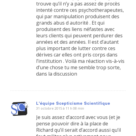
trouve qu’il n’y a pas assez de procès
intenté contre ces psychotherapeutes,
qui par manipulation produisent des
grands abus d autorité . Et qui
produisent des liens néfastes avec
leurs clients qui peuvent perdurer des
années et des années. Il est d’autant
plus important de lutter contre ces
dérives car elles ont pris corps dans
l’institution . Voilà ma réaction vis-à-vis
d’une chose tu me semble trop sorte,
dans la discussion
L'équipe Scepticisme Scientifique
31 octobre 2015 à 11 h 08 min
dit
:
Je suis assez d’accord avec vous (et je
pense pouvoir dire à la place de
Richard qu’il serait d’accord aussi qu’il