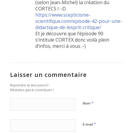
(selon Jean-Michel) la création du
CORTECS ! :-D
https://www.scepticisme-
scientifique.com/episode-42-pour-une-
didactique-de-lesprit-critique/
Et je découvre que l’épisode 90
s’intitule CORTEX donc voilà plein
d’infos, merci à vous :-)
Laisser un commentaire
Rejoindre la discussion?
N’hésitez pas à contribuer !
*
Nom
*
E-mail