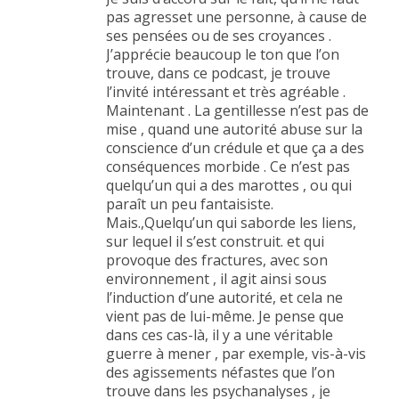
pas agresset une personne, à cause de
ses pensées ou de ses croyances .
J’apprécie beaucoup le ton que l’on
trouve, dans ce podcast, je trouve
l’invité intéressant et très agréable .
Maintenant . La gentillesse n’est pas de
mise , quand une autorité abuse sur la
conscience d’un crédule et que ça a des
conséquences morbide . Ce n’est pas
quelqu’un qui a des marottes , ou qui
paraît un peu fantaisiste.
Mais.,Quelqu’un qui saborde les liens,
sur lequel il s’est construit. et qui
provoque des fractures, avec son
environnement , il agit ainsi sous
l’induction d’une autorité, et cela ne
vient pas de lui-même. Je pense que
dans ces cas-là, il y a une véritable
guerre à mener , par exemple, vis-à-vis
des agissements néfastes que l’on
trouve dans les psychanalyses , je