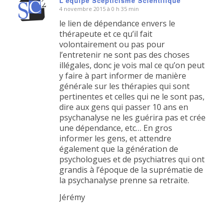
L'équipe Scepticisme Scientifique
4 novembre 2015 à 0 h 35 min
dit
:
le lien de dépendance envers le
thérapeute et ce qu’il fait
volontairement ou pas pour
l’entretenir ne sont pas des choses
illégales, donc je vois mal ce qu’on peut
y faire à part informer de manière
générale sur les thérapies qui sont
pertinentes et celles qui ne le sont pas,
dire aux gens qui passer 10 ans en
psychanalyse ne les guérira pas et crée
une dépendance, etc… En gros
informer les gens, et attendre
également que la génération de
psychologues et de psychiatres qui ont
grandis à l’époque de la suprématie de
la psychanalyse prenne sa retraite.
Jérémy