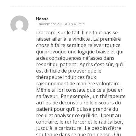
Hesse
1 novembre 2015 à 0 h 48 min
dit
:
D’accord, sur le fait. Il ne faut pas se
laisser aller à la vindicte . La première
chose à faire serait de relever tout ce
qui provoque une logique biaisé et qui
a des conséquences néfastes dans
l’esprit du patient . Après c’est sûr, qu’il
est difficile de prouver que le
thérapeute induit ces faux
raisonnement de manière volontaire.
Même si l’on constate que cela joue en
sa faveur . Par exemple , un thérapeute
au lieu de déconstruire le discours du
patient pour qu’il puisse prendre du
recul et analyser ce qu’il dit. Il peut au
contraire, le renforcer et le radicaliser,
jusqu’à la caricature . Le besoin d’être
soutenue dans ce que l’on pense , Ou