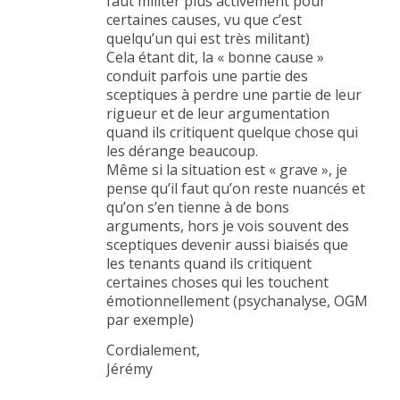
faut militer plus activement pour
certaines causes, vu que c’est
quelqu’un qui est très militant)
Cela étant dit, la « bonne cause »
conduit parfois une partie des
sceptiques à perdre une partie de leur
rigueur et de leur argumentation
quand ils critiquent quelque chose qui
les dérange beaucoup.
Même si la situation est « grave », je
pense qu’il faut qu’on reste nuancés et
qu’on s’en tienne à de bons
arguments, hors je vois souvent des
sceptiques devenir aussi biaisés que
les tenants quand ils critiquent
certaines choses qui les touchent
émotionnellement (psychanalyse, OGM
par exemple)
Cordialement,
Jérémy