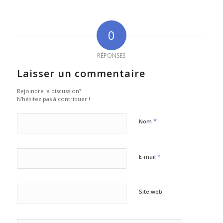
0
RÉPONSES
Laisser un commentaire
Rejoindre la discussion?
N’hésitez pas à contribuer !
*
Nom
*
E-mail
Site web