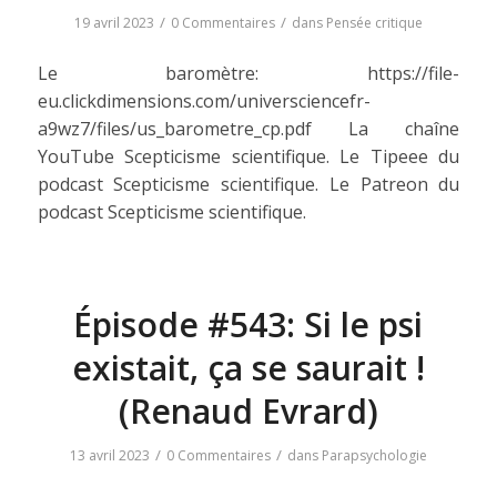
/
/
19 avril 2023
0 Commentaires
dans
Pensée critique
Le baromètre: https://file-
eu.clickdimensions.com/universciencefr-
a9wz7/files/us_barometre_cp.pdf La chaîne
YouTube Scepticisme scientifique. Le Tipeee du
podcast Scepticisme scientifique. Le Patreon du
podcast Scepticisme scientifique.
Épisode #543: Si le psi
existait, ça se saurait !
(Renaud Evrard)
/
/
13 avril 2023
0 Commentaires
dans
Parapsychologie