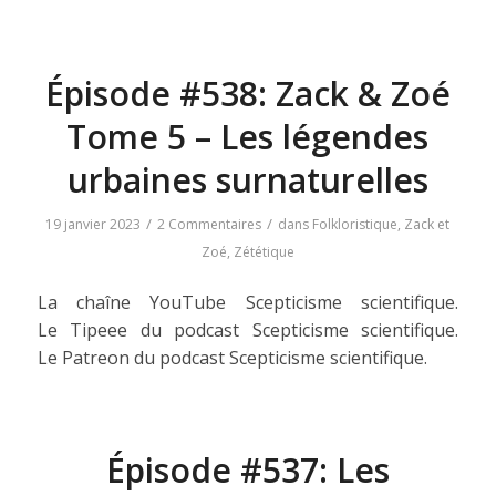
Épisode #538: Zack & Zoé
Tome 5 – Les légendes
urbaines surnaturelles
/
/
19 janvier 2023
2 Commentaires
dans
Folkloristique
,
Zack et
Zoé
,
Zététique
La chaîne YouTube Scepticisme scientifique.
Le Tipeee du podcast Scepticisme scientifique.
Le Patreon du podcast Scepticisme scientifique.
Épisode #537: Les