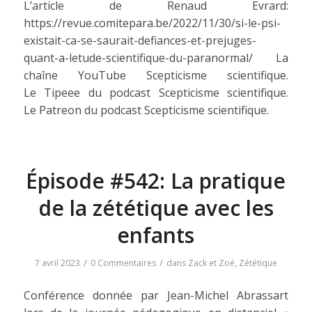
L’article de Renaud Evrard:
https://revue.comitepara.be/2022/11/30/si-le-psi-
existait-ca-se-saurait-defiances-et-prejuges-
quant-a-letude-scientifique-du-paranormal/ La
chaîne YouTube Scepticisme scientifique.
Le Tipeee du podcast Scepticisme scientifique.
Le Patreon du podcast Scepticisme scientifique.
Épisode #542: La pratique
de la zététique avec les
enfants
/
/
7 avril 2023
0 Commentaires
dans
Zack et Zoé
,
Zététique
Conférence donnée par Jean-Michel Abrassart