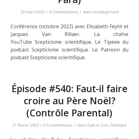
/
/
29 mars 2023
0 Commentaires
dans
Uncategorized
Conférence (octobre 2022) avec Elisabeth Feytit et
Jacques Van Rillaer. La chaîne
YouTube Scepticisme scientifique. Le Tipeee du
podcast Scepticisme scientifique. Le Patreon du
podcast Scepticisme scientifique.
Épisode #540: Faut-il faire
croire au Père Noël?
(Contrôle Parental)
/
/
21 février 2023
0 Commentaires
dans
Zack et Zoé
,
Zététique