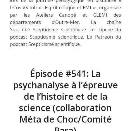
lors de la journée pédagogique en distanciel «
Infos VS Infox : Esprit critique et EMI » , organisée
par les Ateliers Canopé et CLEMI des
départements d’Outre-Mer. La chaîne
YouTube Scepticisme scientifique. Le Tipeee du
podcast Scepticisme scientifique. Le Patreon du
podcast Scepticisme scientifique.
Épisode #541: La
psychanalyse à l’épreuve
de l’histoire et de la
science (collaboration
Méta de Choc/Comité
Para)