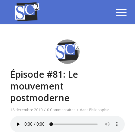
Épisode #81: Le
mouvement
postmoderne
/
/
18 décembre 2010
0 Commentaires
dans
Philosophie