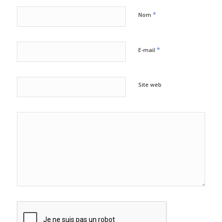
*
Nom
*
E-mail
Site web