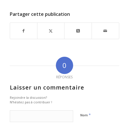
Partager cette publication
0
RÉPONSES
Laisser un commentaire
Rejoindre la discussion?
N’hésitez pas à contribuer !
*
Nom