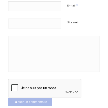
*
E-mail
Site web