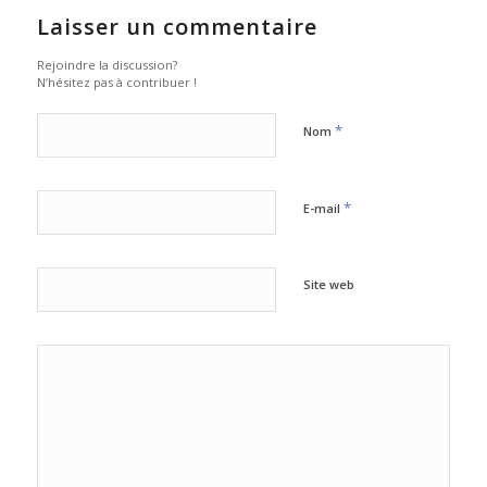
Laisser un commentaire
Rejoindre la discussion?
N’hésitez pas à contribuer !
*
Nom
*
E-mail
Site web