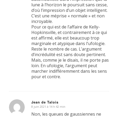
lune à l’horizon le poursuit sans cesse,
d’où l’impression d’un objet intelligent.
C’est une méprise « normale » et non
incroyable.
Pour ce qui est de l’affaire de Kelly-
Hopkinsville, et contrairement à ce qui
est affirmé, elle est beaucoup trop
marginale et atypique dans l’ufologie.
Reste le nombre de cas. L’argument
d’incrédulité est sans doute pertinent.
Mais, comme je le disais, il ne porte pas
loin. En ufologie, l’argument peut
marcher indifféremment dans les sens
pour et contre.
Jean de Talois
8 juin 2021 à 14 h 42 min
dit
:
Non, les queues de gaussiennes ne