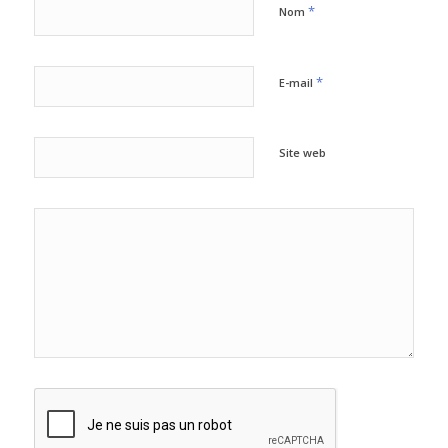
*
Nom
*
E-mail
Site web