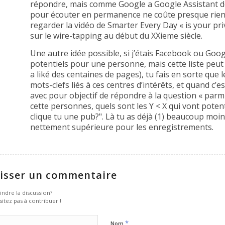
répondre, mais comme Google a Google Assistant dé
pour écouter en permanence ne coûte presque rien. Po
regarder la vidéo de Smarter Every Day « is your priv
sur le wire-tapping au début du XXieme siècle.
Une autre idée possible, si j’étais Facebook ou Google
potentiels pour une personne, mais cette liste peut
a liké des centaines de pages), tu fais en sorte que 
mots-clefs liés à ces centres d’intérêts, et quand c’es
avec pour objectif de répondre à la question « parmi
cette personnes, quels sont les Y < X qui vont potent
clique tu une pub?". Là tu as déjà (1) beaucoup moins
nettement supérieure pour les enregistrements.
isser un commentaire
indre la discussion?
sitez pas à contribuer !
*
Nom