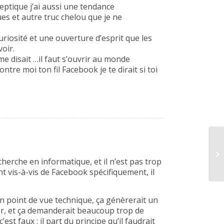
eptique j’ai aussi une tendance
es et autre truc chelou que je ne
iosité et une ouverture d’esprit que les
oir.
me disait …il faut s’ouvrir au monde
 Montre moi ton fil Facebook je te dirait si toi
herche en informatique, et il n’est pas trop
t vis-à-vis de Facebook spécifiquement, il
’un point de vue technique, ça génèrerait un
er, et ça demanderait beaucoup trop de
est faux : il part du principe qu’il faudrait