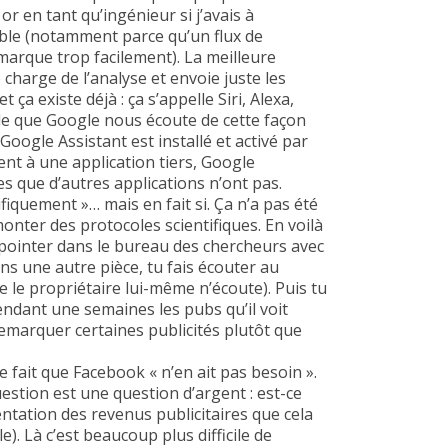
or en tant qu’ingénieur si j’avais à
sible (notamment parce qu’un flux de
arque trop facilement). La meilleure
charge de l’analyse et envoie juste les
 ça existe déjà : ça s’appelle Siri, Alexa,
ble que Google nous écoute de cette façon
oogle Assistant est installé et activé par
nt à une application tiers, Google
ges que d’autres applications n’ont pas.
ifiquement »… mais en fait si. Ça n’a pas été
nter des protocoles scientifiques. En voilà
 pointer dans le bureau des chercheurs avec
s une autre pièce, tu fais écouter au
le propriétaire lui-même n’écoute). Puis tu
ndant une semaines les pubs qu’il voit
remarquer certaines publicités plutôt que
 fait que Facebook « n’en ait pas besoin ».
estion est une question d’argent : est-ce
ntation des revenus publicitaires que cela
). Là c’est beaucoup plus difficile de