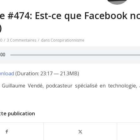
e #474: Est-ce que Facebook n
)
/
/
20
3 Commentaires
dans
Conspirationnisme
nload
(Duration: 23:17 — 21.3MB)
e Guillaume Vendé, podcasteur spécialisé en technologie,
te publication