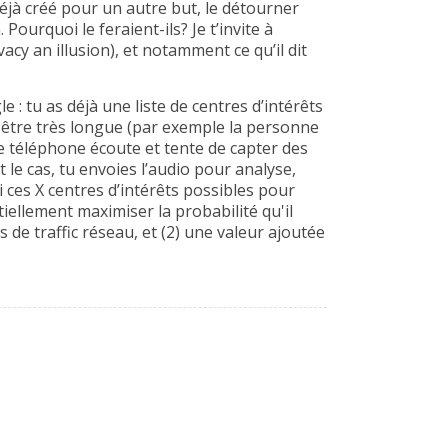
jà créé pour un autre but, le détourner
urquoi le feraient-ils? Je t’invite à
acy an illusion), et notamment ce qu’il dit
 : tu as déjà une liste de centres d’intérêts
 être très longue (par exemple la personne
le téléphone écoute et tente de capter des
t le cas, tu envoies l’audio pour analyse,
 ces X centres d’intérêts possibles pour
iellement maximiser la probabilité qu'il
 de traffic réseau, et (2) une valeur ajoutée