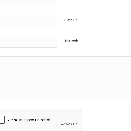
*
E-mail
Site web