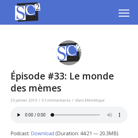
Épisode #33: Le monde
des mèmes
/
/
23 janvier 2010
0 Commentaires
dans
Mémétique
Podcast:
Download
(Duration: 44:21 — 20.3MB)