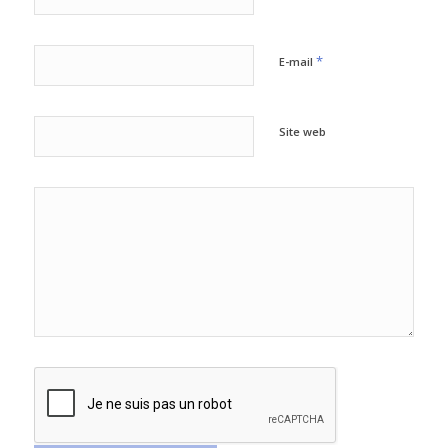
*
E-mail
Site web