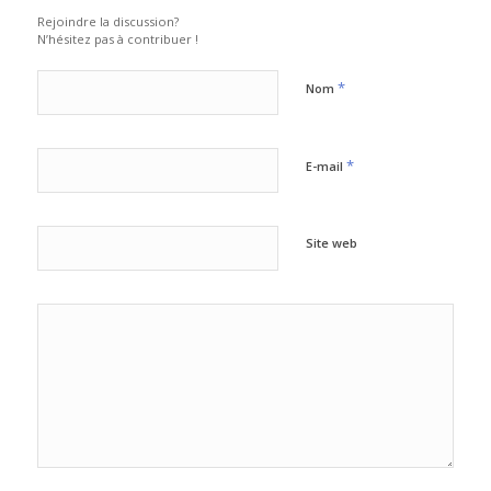
Rejoindre la discussion?
N’hésitez pas à contribuer !
*
Nom
*
E-mail
Site web