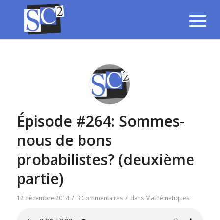
Épisode #264: Sommes-
nous de bons
probabilistes? (deuxième
partie)
/
/
12 décembre 2014
3 Commentaires
dans
Mathématiques