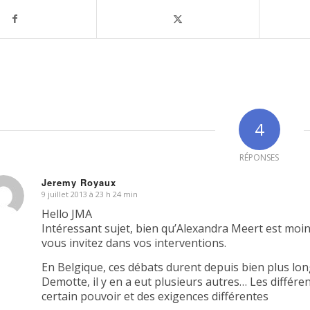
4
RÉPONSES
Jeremy Royaux
9 juillet 2013 à 23 h 24 min
dit
Hello JMA
Intéressant sujet, bien qu’Alexandra Meert est moi
vous invitez dans vos interventions.
En Belgique, ces débats durent depuis bien plus lon
Demotte, il y en a eut plusieurs autres… Les différ
certain pouvoir et des exigences différentes