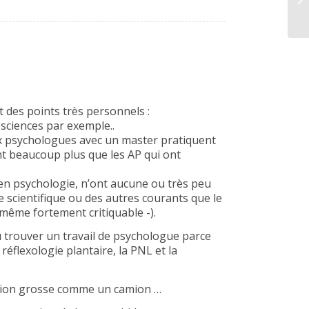
Di
 des points très personnels :
sciences par exemple..
ux psychologues avec un master pratiquent
t beaucoup plus que les AP qui ont
 en psychologie, n’ont aucune ou très peu
e scientifique ou des autres courants que le
 même fortement critiquable -).
u trouver un travail de psychologue parce
réflexologie plantaire, la PNL et la
sation grosse comme un camion …