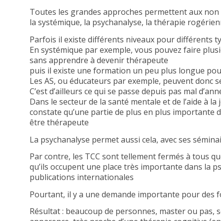
Toutes les grandes approches permettent aux non 
la systémique, la psychanalyse, la thérapie rogérien
Parfois il existe différents niveaux pour différents 
En systémique par exemple, vous pouvez faire plus
sans apprendre à devenir thérapeute
puis il existe une formation un peu plus longue pou
Les AS, ou éducateurs par exemple, peuvent donc se
C’est d’ailleurs ce qui se passe depuis pas mal d’ann
Dans le secteur de la santé mentale et de l’aide à la j
constate qu’une partie de plus en plus importante 
être thérapeute
La psychanalyse permet aussi cela, avec ses sémina
Par contre, les TCC sont tellement fermés à tous q
qu’ils occupent une place très importante dans la p
publications internationales
Pourtant, il y a une demande importante pour des f
Résultat : beaucoup de personnes, master ou pas, se