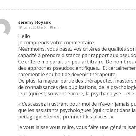
Jeremy Royaux
18 juillet 2013 à 5 h 18 min
dit
Hello
Je comprends votre commentaire
Néanmoins, vous basez vos critères de qualités sont
capacité à prendre distance par rapport aux pseudo
Ce critère me parait un peu arbitraire. De nombre
des approches pseudoscientifiques… Et certainemen
rarement le souhait de devenir thérapeute.
De plus, la majeur partie des thérapeutes, masters
de connaissances des publications, de la psychologi
leur (qui est, souvent encore, la psychanalyse – elle
« c’est assez frustrant pour moi de n’avoir jamais p
que les assistants psychologues (qui croient dans la 
pédagogie Steiner) prennent les places. »
je vous laisse vous relire, vous faite une générali