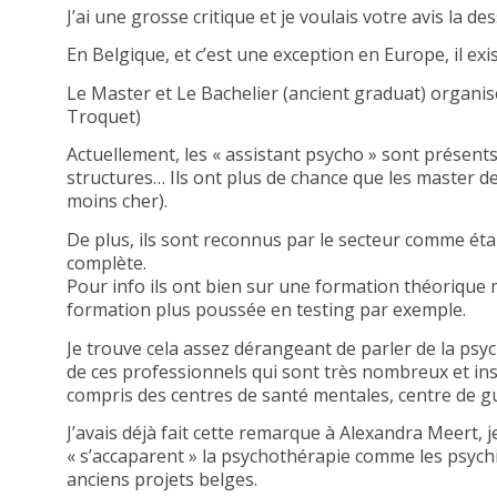
J’ai une grosse critique et je voulais votre avis la d
En Belgique, et c’est une exception en Europe, il ex
Le Master et Le Bachelier (ancient graduat) organis
Troquet)
Actuellement, les « assistant psycho » sont présen
structures… Ils ont plus de chance que les master de
moins cher).
De plus, ils sont reconnus par le secteur comme ét
complète.
Pour info ils ont bien sur une formation théorique m
formation plus poussée en testing par exemple.
Je trouve cela assez dérangeant de parler de la ps
de ces professionnels qui sont très nombreux et i
compris des centres de santé mentales, centre de g
J’avais déjà fait cette remarque à Alexandra Meert, j
« s’accaparent » la psychothérapie comme les psychia
anciens projets belges.