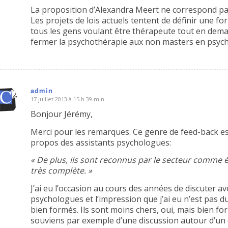
La proposition d’Alexandra Meert ne correspond pas
Les projets de lois actuels tentent de définir une fo
tous les gens voulant être thérapeute tout en dem
fermer la psychothérapie aux non masters en psych
admin
17 juillet 2013 à 15 h 39 min
dit
Bonjour Jérémy,
Merci pour les remarques. Ce genre de feed-back es
propos des assistants psychologues:
« De plus, ils sont reconnus par le secteur comme 
très complète. »
J’ai eu l’occasion au cours des années de discuter a
psychologues et l’impression que j’ai eu n’est pas du
bien formés. Ils sont moins chers, oui, mais bien for
souviens par exemple d’une discussion autour d’un co