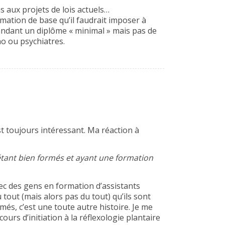
 aux projets de lois actuels…
rmation de base qu’il faudrait imposer à
andant un diplôme « minimal » mais pas de
o ou psychiatres.
t toujours intéressant. Ma réaction à
étant bien formés et ayant une formation
vec des gens en formation d’assistants
 tout (mais alors pas du tout) qu’ils sont
més, c’est une toute autre histoire. Je me
urs d’initiation à la réflexologie plantaire