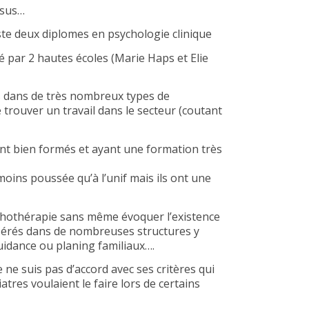
essus…
iste deux diplomes en psychologie clinique
é par 2 hautes écoles (Marie Haps et Elie
ts dans de très nombreux types de
 trouver un travail dans le secteur (coutant
ant bien formés et ayant une formation très
oins poussée qu’à l’unif mais ils ont une
ychothérapie sans même évoquer l’existence
nsérés dans de nombreuses structures y
uidance ou planing familiaux….
e ne suis pas d’accord avec ses critères qui
tres voulaient le faire lors de certains