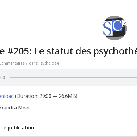
e #205: Le statut des psychot
/
Commentaires
dans
Psychologie
nload
(Duration: 29:00 — 26.6MB)
lexandra Meert.
te publication