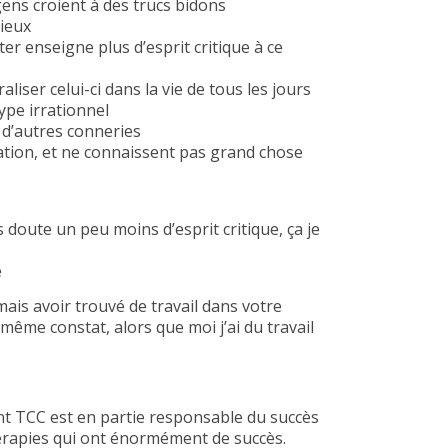
ens croient à des trucs bidons
ieux
er enseigne plus d’esprit critique à ce
liser celui-ci dans la vie de tous les jours
ype irrationnel
u d’autres conneries
cation, et ne connaissent pas grand chose
s doute un peu moins d’esprit critique, ça je
e
ais avoir trouvé de travail dans votre
 même constat, alors que moi j’ai du travail
nt TCC est en partie responsable du succès
érapies qui ont énormément de succès.