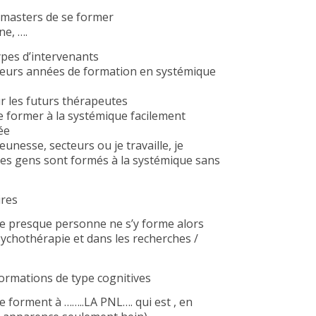
masters de se former
ne, ….
types d’intervenants
ieurs années de formation en systémique
r les futurs thérapeutes
 former à la systémique facilement
ée
eunesse, secteurs ou je travaille, je
des gens sont formés à la systémique sans
ires
ue presque personne ne s’y forme alors
sychothérapie et dans les recherches /
ormations de type cognitives
 forment à ……..LA PNL…. qui est , en