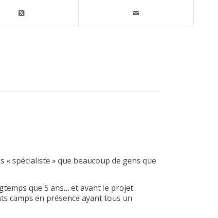
ns « spécialiste » que beaucoup de gens que
gtemps que 5 ans… et avant le projet
ents camps en présence ayant tous un