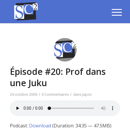
Épisode #20: Prof dans
une Juku
/
/
24 octobre 2009
0 Commentaires
dans
Japon
Podcast:
Download
(Duration: 34:35 — 47.5MB)