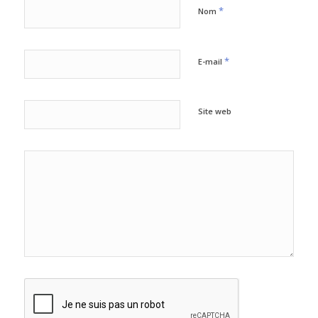
*
Nom
*
E-mail
Site web