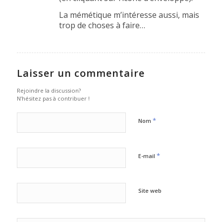
La mémétique m’intéresse aussi, mais
trop de choses à faire…
Laisser un commentaire
Rejoindre la discussion?
N’hésitez pas à contribuer !
*
Nom
*
E-mail
Site web