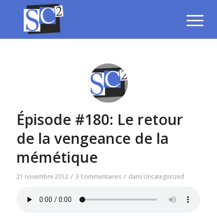
Épisode #180: Le retour
de la vengeance de la
mémétique
/
/
21 novembre 2012
3 Commentaires
dans
Uncategorized