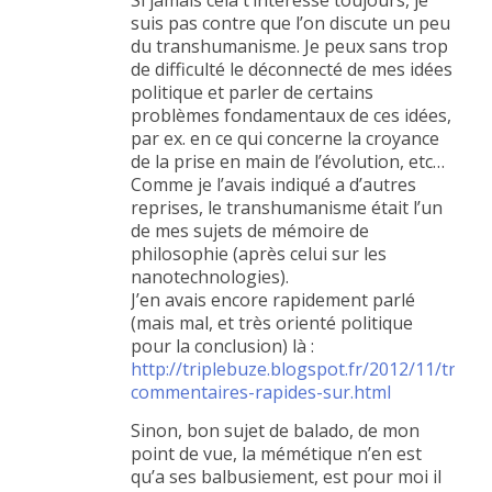
Si jamais cela t’intéresse toujours, je
suis pas contre que l’on discute un peu
du transhumanisme. Je peux sans trop
de difficulté le déconnecté de mes idées
politique et parler de certains
problèmes fondamentaux de ces idées,
par ex. en ce qui concerne la croyance
de la prise en main de l’évolution, etc…
Comme je l’avais indiqué a d’autres
reprises, le transhumanisme était l’un
de mes sujets de mémoire de
philosophie (après celui sur les
nanotechnologies).
J’en avais encore rapidement parlé
(mais mal, et très orienté politique
pour la conclusion) là :
http://triplebuze.blogspot.fr/2012/11/tra
commentaires-rapides-sur.html
Sinon, bon sujet de balado, de mon
point de vue, la mémétique n’en est
qu’a ses balbusiement, est pour moi il