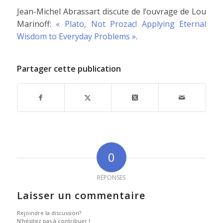
Jean-Michel Abrassart discute de l’ouvrage de Lou
Marinoff:
« Plato, Not Prozac! Applying Eternal
Wisdom to Everyday Problems »
.
Partager cette publication
0
RÉPONSES
Laisser un commentaire
Rejoindre la discussion?
N’hésitez pas à contribuer !