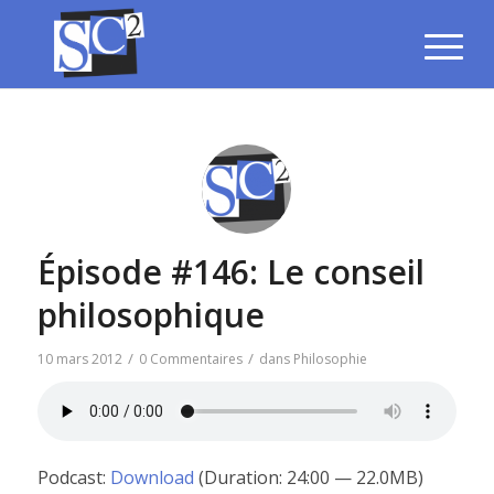
Épisode #146: Le conseil
philosophique
/
/
10 mars 2012
0 Commentaires
dans
Philosophie
Podcast:
Download
(Duration: 24:00 — 22.0MB)