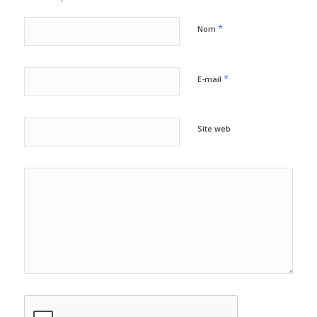
*
Nom
*
E-mail
Site web