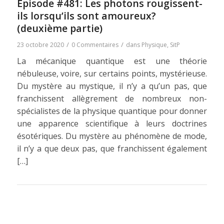
Épisode #481: Les photons rougissent-
ils lorsqu’ils sont amoureux?
(deuxième partie)
/
/
23 octobre 2020
0 Commentaires
dans
Physique
,
SitP
La mécanique quantique est une théorie
nébuleuse, voire, sur certains points, mystérieuse.
Du mystère au mystique, il n’y a qu’un pas, que
franchissent allègrement de nombreux non-
spécialistes de la physique quantique pour donner
une apparence scientifique à leurs doctrines
ésotériques. Du mystère au phénomène de mode,
il n’y a que deux pas, que franchissent également
[…]